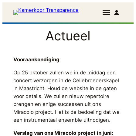
Ga
naar
de
inhoud
Actueel
Vooraankondiging
:
Op 25 oktober zullen we in de middag een
concert verzorgen in de Cellebroederskapel
in Maastricht. Houd de website in de gaten
voor details. We zullen nieuw repertoire
brengen en enige successen uit ons
Miracolo project. Het is de bedoeling dat we
een instrumentaal ensemble uitnodigen.
Verslag van ons Miracolo project in juni: