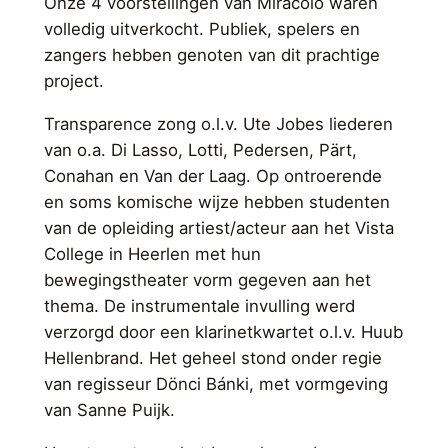
Onze 4 voorstellingen van Miracolo waren
volledig uitverkocht. Publiek, spelers en
zangers hebben genoten van dit prachtige
project.
Transparence zong o.l.v. Ute Jobes liederen
van o.a. Di Lasso, Lotti, Pedersen, Pärt,
Conahan en Van der Laag. Op ontroerende
en soms komische wijze hebben studenten
van de opleiding artiest/acteur aan het Vista
College in Heerlen met hun
bewegingstheater vorm gegeven aan het
thema. De instrumentale invulling werd
verzorgd door een klarinetkwartet o.l.v. Huub
Hellenbrand. Het geheel stond onder regie
van regisseur Dönci Bánki, met vormgeving
van Sanne Puijk.